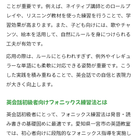
ことが重要です。例えば、ネイティブ講師とのロールプ
レイや、リスニング教材を使った練習を行うことで、学
習効果が高まります。また、子ども向けには、歌やチャ
ンツ、絵本を活用して、自然にルールを身につけられる
工夫が有効です。
応用の際は、ルールにとらわれすぎず、例外やイレギュ
ラーな単語にも柔軟に対応できる姿勢が重要です。こう
した実践を積み重ねることで、英会話での自信と表現力
が大きく向上します。
英会話初級者向けフォニックス練習法とは
英会話初級者にとって、フォニックス練習法は発音・読
み書きの基礎固めに最適です。愛知県一宮市の英語教室
では、初心者向けに段階的なフォニックス指導を実施し