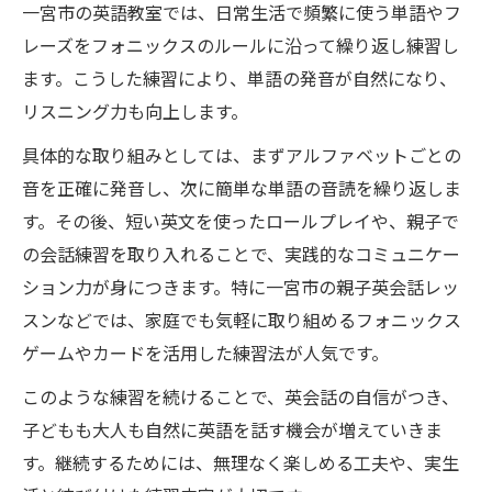
一宮市の英語教室では、日常生活で頻繁に使う単語やフ
レーズをフォニックスのルールに沿って繰り返し練習し
ます。こうした練習により、単語の発音が自然になり、
リスニング力も向上します。
具体的な取り組みとしては、まずアルファベットごとの
音を正確に発音し、次に簡単な単語の音読を繰り返しま
す。その後、短い英文を使ったロールプレイや、親子で
の会話練習を取り入れることで、実践的なコミュニケー
ション力が身につきます。特に一宮市の親子英会話レッ
スンなどでは、家庭でも気軽に取り組めるフォニックス
ゲームやカードを活用した練習法が人気です。
このような練習を続けることで、英会話の自信がつき、
子どもも大人も自然に英語を話す機会が増えていきま
す。継続するためには、無理なく楽しめる工夫や、実生