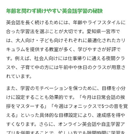
年齢を問わず続けやすい英会話学習の秘訣
英会話を長く続けるためには、年齢やライフスタイルに
合った学習法を選ぶことが大切です。愛知県一宮市で
は、大人向け・子ども向けそれぞれに最適化されたカリ
キュラムを提供する教室が多く、学びやすさが好評で
す。例えば、社会人向けには仕事帰りに通える夜間クラ
スや、子育て中の方には午前中や休日のクラスが用意さ
れています。
また、学習のモチベーションを保つために、目標を小分
けに設定することも効果的です。「今月は日常会話の挨
拶をマスターする」「今週はフォニックスで5つの音を覚
える」といった具体的な目標設定により、達成感を得や
すくなります。さらに、オンライン英会話や自主学習ア
プリを併用することで、忙しい方でも隙間時間に学習を