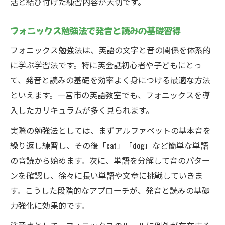
活と結び付けた練習内容が大切です。
フォニックス勉強法で発音と読みの基礎習得
フォニックス勉強法は、英語の文字と音の関係を体系的
に学ぶ学習法です。特に英会話初心者や子どもにとっ
て、発音と読みの基礎を効率よく身につける最適な方法
といえます。一宮市の英語教室でも、フォニックスを導
入したカリキュラムが多く見られます。
実際の勉強法としては、まずアルファベットの基本音を
繰り返し練習し、その後「cat」「dog」など簡単な単語
の音読から始めます。次に、単語を分解して音のパター
ンを確認し、徐々に長い単語や文章に挑戦していきま
す。こうした段階的なアプローチが、発音と読みの基礎
力強化に効果的です。