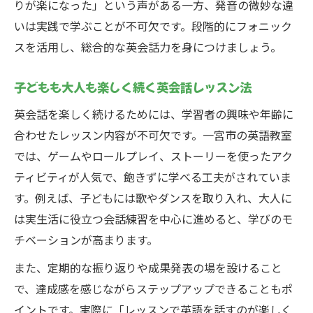
りが楽になった」という声がある一方、発音の微妙な違
いは実践で学ぶことが不可欠です。段階的にフォニック
スを活用し、総合的な英会話力を身につけましょう。
子どもも大人も楽しく続く英会話レッスン法
英会話を楽しく続けるためには、学習者の興味や年齢に
合わせたレッスン内容が不可欠です。一宮市の英語教室
では、ゲームやロールプレイ、ストーリーを使ったアク
ティビティが人気で、飽きずに学べる工夫がされていま
す。例えば、子どもには歌やダンスを取り入れ、大人に
は実生活に役立つ会話練習を中心に進めると、学びのモ
チベーションが高まります。
また、定期的な振り返りや成果発表の場を設けること
で、達成感を感じながらステップアップできることもポ
イントです。実際に「レッスンで英語を話すのが楽しく