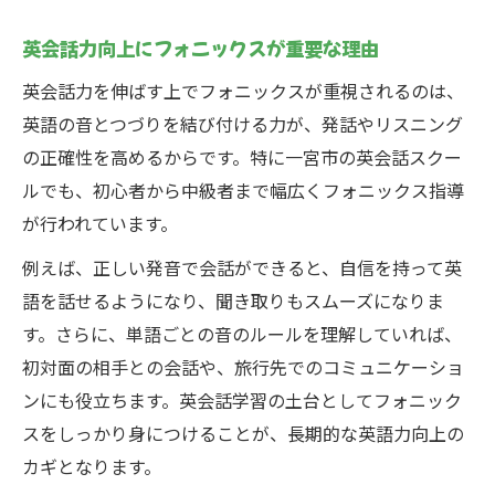
読み書きも強化できる英会話レッスン活用
英会話力向上にフォニックスが重要な理由
術
英会話力を伸ばす上でフォニックスが重視されるのは、
英語の音とつづりを結び付ける力が、発話やリスニング
の正確性を高めるからです。特に一宮市の英会話スクー
ルでも、初心者から中級者まで幅広くフォニックス指導
が行われています。
例えば、正しい発音で会話ができると、自信を持って英
語を話せるようになり、聞き取りもスムーズになりま
す。さらに、単語ごとの音のルールを理解していれば、
初対面の相手との会話や、旅行先でのコミュニケーショ
ンにも役立ちます。英会話学習の土台としてフォニック
スをしっかり身につけることが、長期的な英語力向上の
カギとなります。