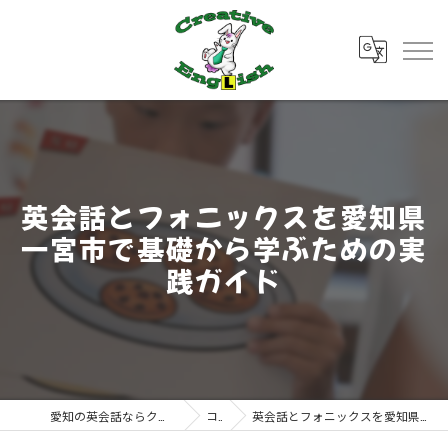
英会話とフォニックスを愛知県
一宮市で基礎から学ぶための実
践ガイド
愛知の英会話ならクリエイティブ・イングリッシュ
コラム
英会話とフォニックスを愛知県一宮市で基礎から学ぶための実践ガイド