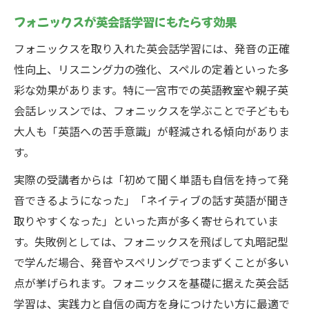
フォニックスが英会話学習にもたらす効果
フォニックスを取り入れた英会話学習には、発音の正確
性向上、リスニング力の強化、スペルの定着といった多
彩な効果があります。特に一宮市での英語教室や親子英
会話レッスンでは、フォニックスを学ぶことで子どもも
大人も「英語への苦手意識」が軽減される傾向がありま
す。
実際の受講者からは「初めて聞く単語も自信を持って発
音できるようになった」「ネイティブの話す英語が聞き
取りやすくなった」といった声が多く寄せられていま
す。失敗例としては、フォニックスを飛ばして丸暗記型
で学んだ場合、発音やスペリングでつまずくことが多い
点が挙げられます。フォニックスを基礎に据えた英会話
学習は、実践力と自信の両方を身につけたい方に最適で