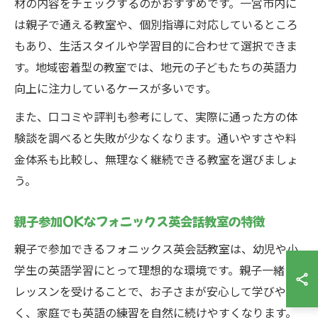
材の内容をチェックするのがおすすめです。一宮市内に
は親子で通える教室や、個別指導に対応しているところ
もあり、生活スタイルや学習目的に合わせて選択できま
す。地域密着型の教室では、地元の子どもたちの英語力
向上に注力しているケースが多いです。
また、口コミや評判も参考にして、実際に通った方の体
験談を調べると失敗が少なくなります。通いやすさや料
金体系も比較し、無理なく継続できる教室を選びましょ
う。
親子参加OKなフォニックス英会話教室の特徴
親子で参加できるフォニックス英会話教室は、幼児や小
学生の英語学習にとって理想的な環境です。親子一緒に
レッスンを受けることで、お子さまが安心して学びやす
く、家庭でも英語の練習を自然に続けやすくなります。