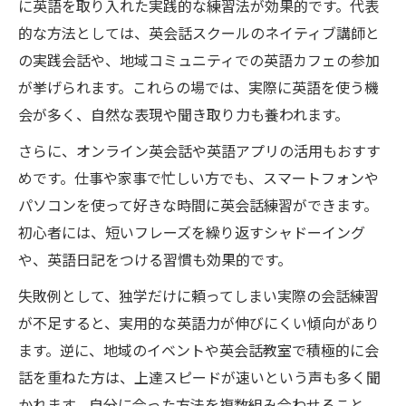
に英語を取り入れた実践的な練習法が効果的です。代表
的な方法としては、英会話スクールのネイティブ講師と
の実践会話や、地域コミュニティでの英語カフェの参加
が挙げられます。これらの場では、実際に英語を使う機
会が多く、自然な表現や聞き取り力も養われます。
さらに、オンライン英会話や英語アプリの活用もおすす
めです。仕事や家事で忙しい方でも、スマートフォンや
パソコンを使って好きな時間に英会話練習ができます。
初心者には、短いフレーズを繰り返すシャドーイング
や、英語日記をつける習慣も効果的です。
失敗例として、独学だけに頼ってしまい実際の会話練習
が不足すると、実用的な英語力が伸びにくい傾向があり
ます。逆に、地域のイベントや英会話教室で積極的に会
話を重ねた方は、上達スピードが速いという声も多く聞
かれます。自分に合った方法を複数組み合わせること