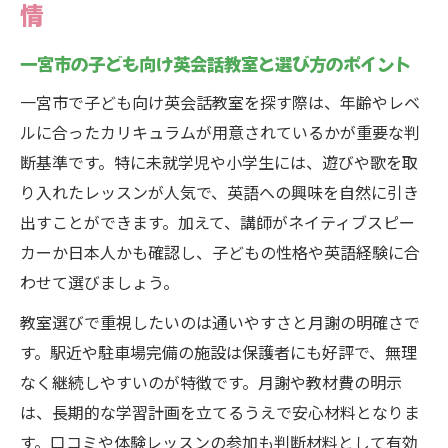
情
一宮市の子ども向け英会話教室と選び方のポイント
一宮市で子ども向け英会話教室を探す際は、年齢やレベ
ルに合ったカリキュラムが用意されているかが重要な判
断基準です。特に未就学児や小学生には、遊びや歌を取
り入れたレッスンが人気で、英語への興味を自然に引き
出すことができます。加えて、講師がネイティブスピー
カーか日本人かも確認し、子どもの性格や英語経験に合
わせて選びましょう。
教室選びで重視したいのは通いやすさと月謝の明確さで
す。駅近や駐車場完備の施設は保護者にも好評で、無理
なく継続しやすいのが特徴です。月謝や教材費の明示
は、長期的な学習計画を立てるうえで安心材料となりま
す。口コミや体験レッスンの参加も判断材料として有効