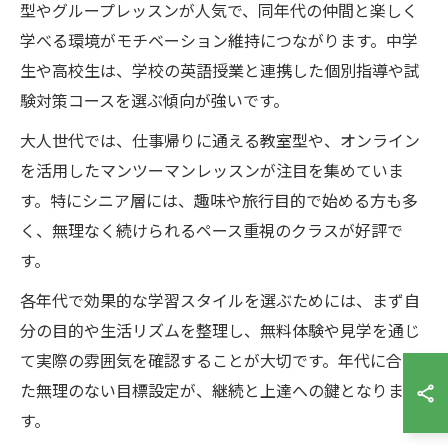
型やグループレッスンが人気で、同年代の仲間と楽しく
学べる環境がモチベーション維持につながります。中学
生や高校生は、学校の英語授業と連携した個別指導や試
験対策コースを選ぶ傾向が強いです。
大人世代では、仕事帰りに通える教室型や、オンライン
を活用したマンツーマンレッスンが注目を集めていま
す。特にシニア層には、趣味や旅行目的で始める方も多
く、無理なく続けられるペース重視のクラスが好評で
す。
各年代で効果的な学習スタイルを選ぶためには、まず自
分の目的や生活リズムを整理し、無料体験や見学を通じ
て実際の雰囲気を確認することが大切です。年代に合っ
た無理のない目標設定が、継続と上達への鍵となりま
す。