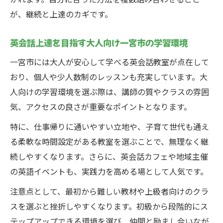
が、継続と上達のカギです。
英会話上達を目指す大人向け一宮市の学習環境
一宮市には大人が安心して学べる英会話教室が点在して
おり、個人や少人数制のレッスンも充実しています。大
人向けの学習環境を選ぶ際は、講師の質やクラスの雰囲
気、アクセスの良さが重要なポイントとなります。
特に、仕事帰りに通いやすい立地や、子育て世代も通え
る柔軟な時間設定がある教室を選ぶことで、無理なく継
続しやすくなります。さらに、英会話カフェや地域主催
の英語イベントも、実践力を高める場として人気です。
注意点として、最初から難しい教材や上級者向けのクラ
スを選ぶと挫折しやすくなります。初級から段階的にス
テップアップできる環境を選び、仲間と励まし合いなが