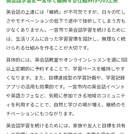
英会話学習を一宮市で継続する仕組み作りの工夫
英会話の上達には「継続」が不可欠ですが、日々の忙し
さやモチベーションの低下で途中で挫折してしまう方も
少なくありません。一宮市で英会話学習を続けるために
は、生活リズムに合った学習習慣を設計し、無理なく続
けられる仕組みを作ることが大切です。
具体的には、英会話教室やオンラインレッスンを週に1回
以上定期的に予約することで、学習ペースを維持しやす
くなります。また、目標達成型の学習計画や、学習記録
アプリの活用も効果的です。一宮市内の英会話イベント
や英語カフェなど、気軽に参加できる地域のコミュニテ
ィを利用することで、自然と学びの場が増え、継続のモ
チベーションにもつながります。
英会話学習を続けるためには、家族や友人と目標を共有