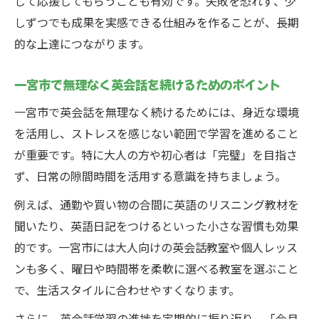
して応援してもらうことも有効です。失敗を恐れず、少
しずつでも成果を実感できる仕組みを作ることが、長期
的な上達につながります。
一宮市で無理なく英会話を続けるためのポイント
一宮市で英会話を無理なく続けるためには、身近な環境
を活用し、ストレスを感じない範囲で学習を進めること
が重要です。特に大人の方や初心者は「完璧」を目指さ
ず、日常の隙間時間を活用する意識を持ちましょう。
例えば、通勤や買い物の合間に英語のリスニング教材を
聞いたり、英語日記をつけるといった小さな習慣も効果
的です。一宮市には大人向けの英会話教室や個人レッス
ンも多く、曜日や時間帯を柔軟に選べる教室を選ぶこと
で、生活スタイルに合わせやすくなります。
さらに、英会話学習の進捗を定期的に振り返り、「今月