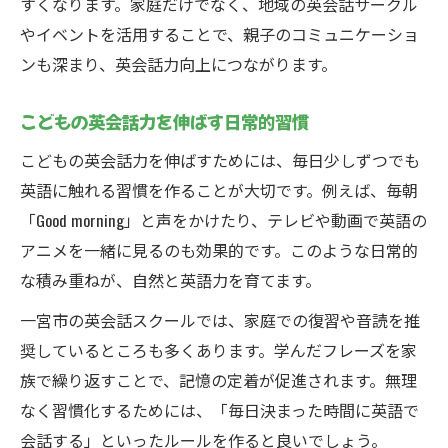
すくなります。家庭だけでなく、地域の英会話サークル
やイベントを活用することで、親子のコミュニケーショ
ンも深まり、英会話力向上につながります。
こどもの英会話力を伸ばす日常的習慣
こどもの英会話力を伸ばすためには、毎日少しずつでも
英語に触れる習慣を作ることが大切です。例えば、毎朝
「Good morning」と声をかけたり、テレビや動画で英語の
アニメを一緒に見るのも効果的です。このような日常的
な積み重ねが、自然と英語力を育てます。
一宮市の英会話スクールでは、家庭での復習や音読を推
奨しているところも多くあります。学んだフレーズを家
族で繰り返すことで、記憶の定着が促進されます。無理
なく習慣化するためには、「毎日決まった時間に英語で
会話する」といったルールを作ると良いでしょう。