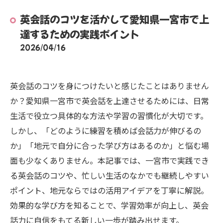
英会話のコツを活かして愛知県一宮市で上
達するための実践ポイント
2026/04/16
英会話のコツを身につけたいと感じたことはありません
か？愛知県一宮市で英会話を上達させるためには、日常
生活で役立つ具体的な方法や学習の習慣化が大切です。
しかし、「どのように練習を積めば会話力が伸びるの
か」「地元で自分に合った学び方はあるのか」と悩む場
面も少なくありません。本記事では、一宮市で実践でき
る英会話のコツや、忙しい生活のなかでも継続しやすい
ポイント、地元ならではの活用アイデアを丁寧に解説。
効果的な学び方を知ることで、学習効率が向上し、英会
話力に自信をもてる新しい一歩が踏み出せます。