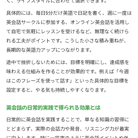
く、ライフスタイルに合わせて選択できます。
具体的には、毎日5分だけ英語で日記を書く、週に一度は
英会話サークルに参加する、オンライン英会話を活用し
て自宅で気軽にレッスンを受けるなど、無理なく続けら
れる工夫がポイントです。こうした小さな積み重ねが、
長期的な英語力アップにつながります。
途中で挫折しないためには、目標を明確にし、達成感を
味わえる仕組みを作ることが効果的です。例えば「今週
はこのフレーズを使って話す」といった具体的な目標を
設定すると、やる気も持続しやすくなります。
英会話の日常的実践で得られる効果とは
日常的に英会話を実践することで、単なる知識の習得に
とどまらず、実際の会話力や発音、リスニング力が着実
に向上します。特に一宮市のように英会話イベントや外