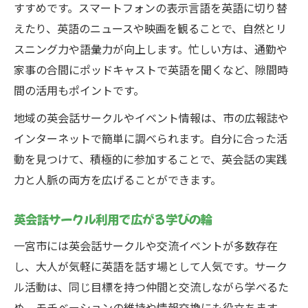
すすめです。スマートフォンの表示言語を英語に切り替
えたり、英語のニュースや映画を観ることで、自然とリ
スニング力や語彙力が向上します。忙しい方は、通勤や
家事の合間にポッドキャストで英語を聞くなど、隙間時
間の活用もポイントです。
地域の英会話サークルやイベント情報は、市の広報誌や
インターネットで簡単に調べられます。自分に合った活
動を見つけて、積極的に参加することで、英会話の実践
力と人脈の両方を広げることができます。
英会話サークル利用で広がる学びの輪
一宮市には英会話サークルや交流イベントが多数存在
し、大人が気軽に英語を話す場として人気です。サーク
ル活動は、同じ目標を持つ仲間と交流しながら学べるた
め、モチベーションの維持や情報交換にも役立ちます。