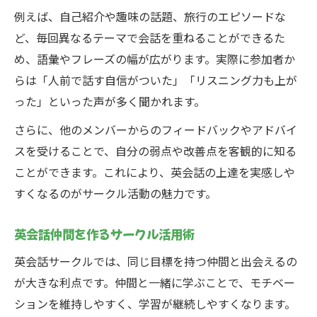
例えば、自己紹介や趣味の話題、旅行のエピソードな
ど、毎回異なるテーマで会話を重ねることができるた
め、語彙やフレーズの幅が広がります。実際に参加者か
らは「人前で話す自信がついた」「リスニング力も上が
った」といった声が多く聞かれます。
さらに、他のメンバーからのフィードバックやアドバイ
スを受けることで、自分の弱点や改善点を客観的に知る
ことができます。これにより、英会話の上達を実感しや
すくなるのがサークル活動の魅力です。
英会話仲間を作るサークル活用術
英会話サークルでは、同じ目標を持つ仲間と出会えるの
が大きな利点です。仲間と一緒に学ぶことで、モチベー
ションを維持しやすく、学習が継続しやすくなります。