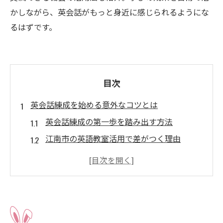
かしながら、英会話がもっと身近に感じられるようにな
るはずです。
目次
英会話練成を始める意外なコツとは
英会話練成の第一歩を踏み出す方法
江南市の英語教室活用で差がつく理由
英会話練成を続けるための仕組み作り
自分に合う英会話練成法を見極めるコツ
英会話練成で実感する上達ポイント
江南市から英会話力を高める方法