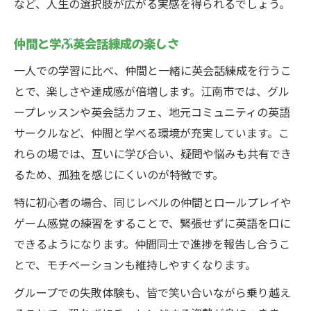
など、人生の選択肢が広がる実感を得られるでしょう。
仲間と学ぶ英会話練成の楽しさ
一人での学習に比べ、仲間と一緒に英会話練成を行うこ
とで、楽しさや達成感が倍増します。江南市では、グル
ープレッスンや英会話カフェ、地元コミュニティの英語
サークルなど、仲間と学べる環境が充実しています。こ
れらの場では、互いに学び合い、疑問や悩みも共有でき
るため、孤独を感じにくいのが特徴です。
特に初心者の場合、同じレベルの仲間とロールプレイや
ゲーム感覚の練習をすることで、緊張せずに英語を口に
できるようになります。仲間同士で進捗を報告し合うこ
とで、モチベーションも維持しやすくなります。
グループでの失敗体験も、皆で笑い合いながら乗り越え