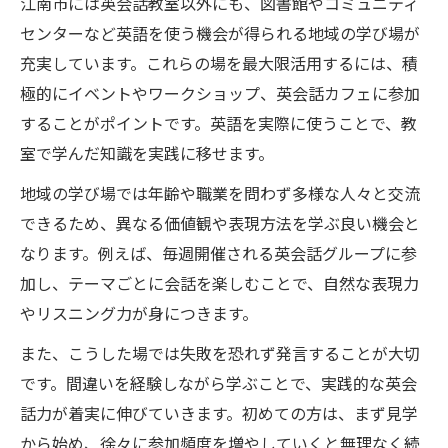
江南市には英会話教室以外にも、図書館やコミュニティ
センターなど英語を使う機会が得られる地域の学び場が
充実しています。これらの場を最大限活用するには、積
極的にイベントやワークショップ、英会話カフェに参加
することがポイントです。英語を実際に使うことで、教
室で学んだ知識を実践に移せます。
地域の学び場では年齢や職業を問わず多様な人々と交流
できるため、異なる価値観や表現方法を学ぶ良い機会と
なります。例えば、毎週開催される英会話グループに参
加し、テーマごとに会話を楽しむことで、自然な表現力
やリスニング力が身につきます。
また、こうした場では失敗を恐れず発言することが大切
です。間違いを経験しながら学ぶことで、実践的な英会
話力が着実に伸びていきます。初めての方は、まず見学
から始め、徐々に参加頻度を増やしていくと無理なく続