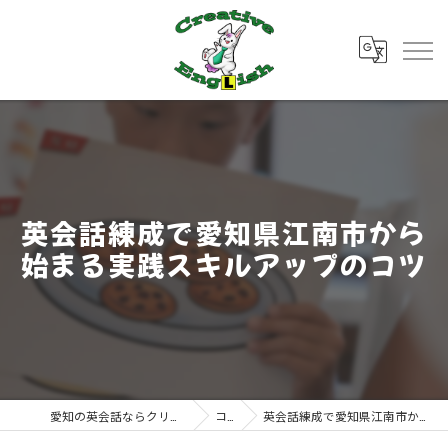
英会話練成で愛知県江南市から
始まる実践スキルアップのコツ
愛知の英会話ならクリエイティブ・イングリッシュ
コラム
英会話練成で愛知県江南市から始まる実践スキルアップのコツ