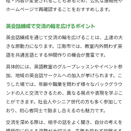
程・内容が変更されることもあるため、公式な連絡先や
ホームページで再確認することをおすすめします。
英会話練成で交流の輪を広げるポイント
英会話練成を通じて交流の輪を広げることは、上達の大
きな原動力になります。江南市では、教室内外問わず英
語を共通言語とする仲間作りの機会が豊富です。
具体的には、英語教室のグループレッスンやイベント参
加、地域の英会話サークルへの加入が挙げられます。こ
うした場では、年齢や職業を問わず様々なバックグラウ
ンドの人と交流できるため、異なる視点や表現を学ぶこ
とができます。社会人やシニア世代の方も多く参加して
おり、初心者同士で励まし合えるのも魅力です。
交流を深める際は、相手の話をよく聞き、自分の考えを
積極的に伝える姿勢が大切です。失敗を恐れず挑戦する