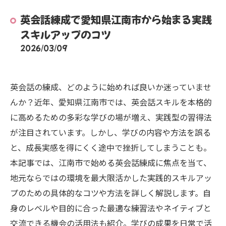
英会話練成で愛知県江南市から始まる実践
スキルアップのコツ
2026/03/09
英会話の練成、どのように始めれば良いか迷っていませ
んか？近年、愛知県江南市では、英会話スキルを本格的
に高めるための多彩な学びの場が増え、実践型の習得法
が注目されています。しかし、学びの内容や方法を誤る
と、成長実感を得にくく途中で挫折してしまうことも。
本記事では、江南市で始める英会話練成に焦点を当て、
地元ならではの環境を最大限活かした実践的スキルアッ
プのための具体的なコツや方法を詳しく解説します。自
身のレベルや目的に合った最適な練習法やネイティブと
交流できる機会の活用法も紹介。学びの成果を日常で活