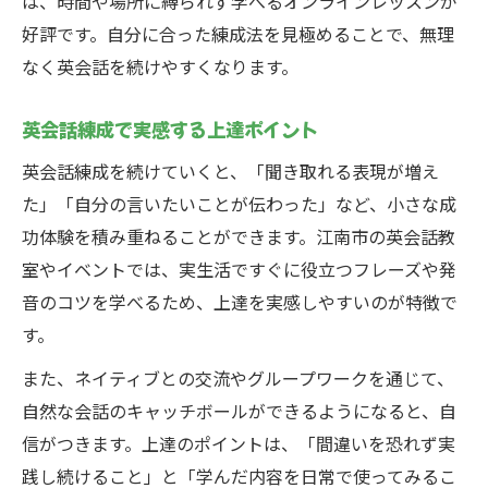
は、時間や場所に縛られず学べるオンラインレッスンが
好評です。自分に合った練成法を見極めることで、無理
なく英会話を続けやすくなります。
英会話練成で実感する上達ポイント
英会話練成を続けていくと、「聞き取れる表現が増え
た」「自分の言いたいことが伝わった」など、小さな成
功体験を積み重ねることができます。江南市の英会話教
室やイベントでは、実生活ですぐに役立つフレーズや発
音のコツを学べるため、上達を実感しやすいのが特徴で
す。
また、ネイティブとの交流やグループワークを通じて、
自然な会話のキャッチボールができるようになると、自
信がつきます。上達のポイントは、「間違いを恐れず実
践し続けること」と「学んだ内容を日常で使ってみるこ