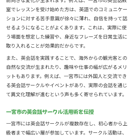
前向きな変化が生まれます。例えば、一宮市の英会話教
室でレッスンを受け始めた方は、英語でのコミュニケー
ションに対する苦手意識が徐々に薄れ、自信を持って話
せるようになることがよくあります。これは、実際に使
う場面を想定した練習や、身近なフレーズを日常生活に
取り入れることが効果的だからです。
また、英会話を実践することで、海外からの観光客との
自然な交流が生まれたり、趣味や仕事の幅が広がるメリ
ットもあります。例えば、一宮市には外国人と交流でき
る英会話サークルやイベントがあり、実際の会話を通じ
て異文化理解が進むという声も多く寄せられています。
一宮市の英会話サークル活用術を伝授
一宮市には英会話サークルが複数存在し、初心者から上
級者まで幅広い層が参加しています。サークル活動は、