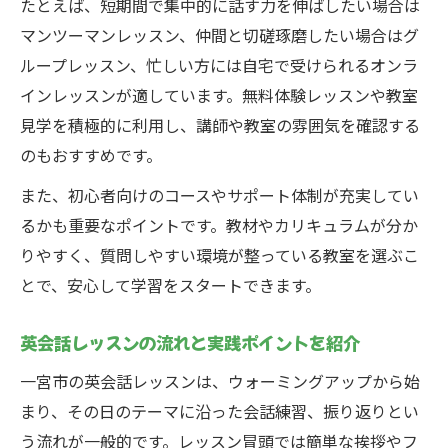
たとえば、短期間で集中的に話す力を伸ばしたい場合は
マンツーマンレッスン、仲間と切磋琢磨したい場合はグ
ループレッスン、忙しい方には自宅で受けられるオンラ
インレッスンが適しています。無料体験レッスンや教室
見学を積極的に利用し、講師や教室の雰囲気を確認する
のもおすすめです。
また、初心者向けのコースやサポート体制が充実してい
るかも重要なポイントです。教材やカリキュラムが分か
りやすく、質問しやすい環境が整っている教室を選ぶこ
とで、安心して学習をスタートできます。
英会話レッスンの流れと実践ポイントを紹介
一宮市の英会話レッスンは、ウォーミングアップから始
まり、その日のテーマに沿った会話練習、振り返りとい
う流れが一般的です。レッスン冒頭では簡単な挨拶やフ