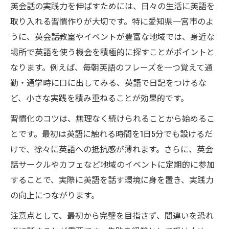
英会話の実践力を伸ばすためには、日々の生活に英語を
取り入れる習慣作りが大切です。特に愛知県一宮市のよ
うに、英会話教室やイベントが豊富な地域では、身近な
場所で英語を使う機会を積極的に探すことがポイントと
なります。例えば、毎朝英語のフレーズを一つ覚えて通
勤・通学時に口に出してみる、英語で日記をつけるな
ど、小さな実践を積み重ねることが効果的です。
習慣化のコツは、無理なく続けられることから始めるこ
とです。最初は英語に触れる時間を1日5分でも設けるだ
けで、徐々に英語への抵抗感が薄れます。さらに、英会
話サークルやカフェなど地域のイベントに定期的に参加
することで、実際に英語を話す環境に身を置き、実践力
の向上につながります。
注意点として、最初から完璧を目指さず、間違いを恐れ