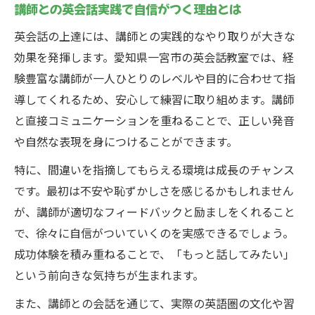
講師との英会話実践で自信がつく理由とは
英会話の上達には、講師との実践的なやり取りが大きな
効果を発揮します。愛知県一宮市の英会話教室では、経
験豊富な講師が一人ひとりのレベルや目的に合わせて指
導してくれるため、安心して練習に取り組めます。講師
と直接コミュニケーションを重ねることで、正しい発音
や自然な表現を身につけることができます。
特に、間違いを指摘してもらえる環境は成長のチャンス
です。最初は不安や恥ずかしさを感じるかもしれません
が、講師が適切なフィードバックと励ましをくれること
で、徐々に自信がついていくのを実感できるでしょう。
成功体験を積み重ねることで、「もっと話してみたい」
という前向きな気持ちが生まれます。
また、講師との会話を通じて、実際の英語圏の文化や習