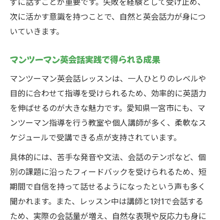
ずに話すことが重要です。失敗を経験として受け止め、
次に活かす意識を持つことで、自然と英会話力が身につ
いていきます。
マンツーマン英会話実践で得られる成果
マンツーマン英会話レッスンは、一人ひとりのレベルや
目的に合わせて指導を受けられるため、効率的に英語力
を伸ばせるのが大きな魅力です。愛知県一宮市にも、マ
ンツーマン指導を行う教室や個人講師が多く、柔軟なス
ケジュールで受講できる点が支持されています。
具体的には、苦手な発音や文法、会話のテンポなど、個
別の課題に沿ったフィードバックを受けられるため、短
期間で自信を持って話せるようになったという声も多く
聞かれます。また、レッスン中は講師と1対1で会話する
ため、実際の会話量が増え、自然な表現や反応力も身に