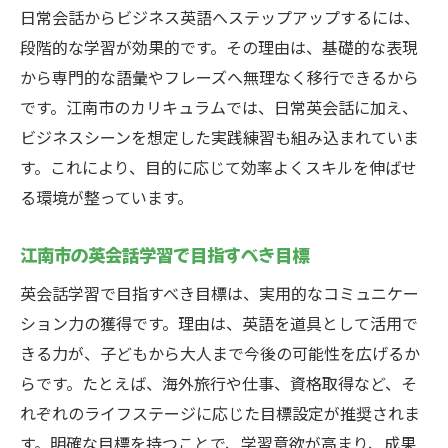
日常会話からビジネス英語へステップアップするには、
段階的な学習が効果的です。その理由は、基礎的な表現
から専門的な語彙やフレーズへ無理なく移行できるから
です。江南市のカリキュラムでは、日常英会話に加え、
ビジネスシーンを想定した実践練習も組み込まれていま
す。これにより、目的に応じて効率よくスキルを伸ばせ
る環境が整っています。
江南市の英会話学習で目指すべき目標
英会話学習で目指すべき目標は、実用的なコミュニケー
ション力の獲得です。理由は、英語を道具として活用で
きる力が、子どもから大人まで今後の可能性を広げるか
らです。たとえば、海外旅行や仕事、資格取得など、そ
れぞれのライフステージに応じた目標設定が推奨されま
す。明確な目標を持つことで、学習意欲が高まり、成果