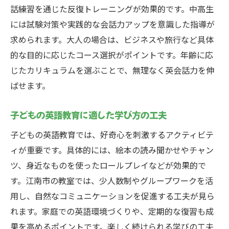
話練習を通じた反復トレーニングが効果的です。中高生
には試験対策や実践的な会話力アップを意識した指導が
求められます。大人の場合は、ビジネスや旅行など具体
的な目的に応じたコース選択がポイントです。年齢に応
じたカリキュラムを選ぶことで、無理なく英会話力を伸
ばせます。
子どもの英語教育に適した学び方の工夫
子どもの英語教育では、好奇心を刺激するアクティビテ
ィが重要です。具体的には、絵本の読み聞かせやチャン
ツ、身近なものを使ったロールプレイなどが効果的で
す。江南市の教室では、少人数制やグループワークを活
用し、自然なコミュニケーションを促進する工夫が見ら
れます。家庭での英語環境づくりや、定期的な復習も成
果を高めるポイントです。楽しく続けられる学びの工夫