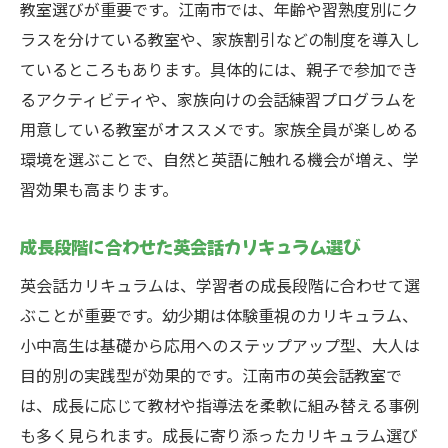
教室選びが重要です。江南市では、年齢や習熟度別にク
ラスを分けている教室や、家族割引などの制度を導入し
ているところもあります。具体的には、親子で参加でき
るアクティビティや、家族向けの会話練習プログラムを
用意している教室がオススメです。家族全員が楽しめる
環境を選ぶことで、自然と英語に触れる機会が増え、学
習効果も高まります。
成長段階に合わせた英会話カリキュラム選び
英会話カリキュラムは、学習者の成長段階に合わせて選
ぶことが重要です。幼少期は体験重視のカリキュラム、
小中高生は基礎から応用へのステップアップ型、大人は
目的別の実践型が効果的です。江南市の英会話教室で
は、成長に応じて教材や指導法を柔軟に組み替える事例
も多く見られます。成長に寄り添ったカリキュラム選び