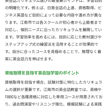
英会話カリキュラム選びの最重要ポイントは、学習目的
の明確化です。例えば、日常会話の上達、資格取得、ビ
ジネス英語など目的によって必要な内容や進め方が異な
ります。江南市では各スクールが初心者から上級者まで
対応し、個別ニーズに沿ったカリキュラムを展開してい
ます。学習効率を高めるには、目的に応じた教材選びや
ステップアップ式の練習法を活用することが効果的で
す。自分に合ったコースを見極めることで、無理なく着
実に英会話力を伸ばせます。
資格取得を目指す英会話学習のポイント
資格取得を目指す場合、試験対策に特化したカリキュラ
ムの選択が重要です。江南市の英会話教室では、英検や
TOEICなど各種資格に対応した専用コースが用意されてお
り、過去問演習やリスニング強化、模擬試験による実践