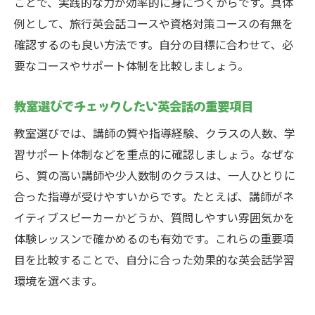
ことで、実践的な力が効率的に身につくからです。具体
教室比較を通じて英会話継続のモチベーシ
例として、旅行英会話コースや資格対策コースの有無を
ョン維持
確認するのも良い方法です。自分の目標に合わせて、必
自分に最適な英会話教室で学び始める第一
要なコースやサポート体制を比較しましょう。
歩
教室選びでチェックしたい英会話の重要項目
教室選びでは、講師の質や指導経験、クラスの人数、学
習サポート体制などを重点的に確認しましょう。なぜな
ら、質の高い講師や少人数制のクラスは、一人ひとりに
合った指導が受けやすいからです。たとえば、講師がネ
イティブスピーカーかどうか、質問しやすい雰囲気かを
体験レッスンで確かめるのも有効です。これらの重要項
目を比較することで、自分に合った効果的な英会話学習
環境を選べます。