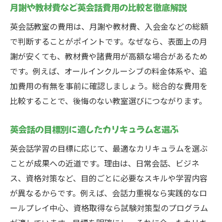
月謝や教材費など英会話費用の比較を徹底解説
英会話教室の費用は、月謝や教材費、入会金などの総額
で判断することがポイントです。なぜなら、表面上の月
謝が安くても、教材費や諸費用が高額な場合があるため
です。例えば、オールインクルーシブの料金体系や、追
加費用の有無を事前に確認しましょう。総合的な費用を
比較することで、後悔のない教室選びにつながります。
英会話の目標別に適したカリキュラムを選ぶ
英会話学習の目標に応じて、最適なカリキュラムを選ぶ
ことが成果への近道です。理由は、日常会話、ビジネ
ス、資格対策など、目的ごとに必要なスキルや学習内容
が異なるからです。例えば、会話力重視なら実践的なロ
ールプレイ中心、資格取得なら試験対策型のプログラム