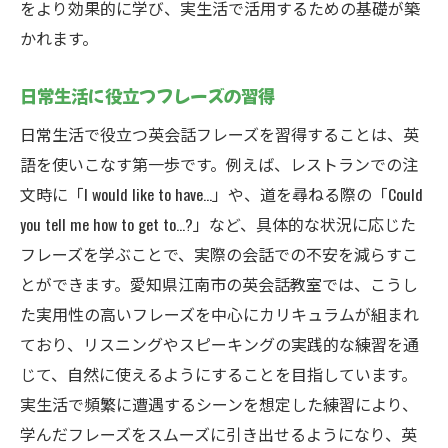
をより効果的に学び、実生活で活用するための基礎が築
かれます。
日常生活に役立つフレーズの習得
日常生活で役立つ英会話フレーズを習得することは、英
語を使いこなす第一歩です。例えば、レストランでの注
文時に「I would like to have...」や、道を尋ねる際の「Could
you tell me how to get to...?」など、具体的な状況に応じた
フレーズを学ぶことで、実際の会話での不安を減らすこ
とができます。愛知県江南市の英会話教室では、こうし
た実用性の高いフレーズを中心にカリキュラムが組まれ
ており、リスニングやスピーキングの実践的な練習を通
じて、自然に使えるようにすることを目指しています。
実生活で頻繁に遭遇するシーンを想定した練習により、
学んだフレーズをスムーズに引き出せるようになり、英