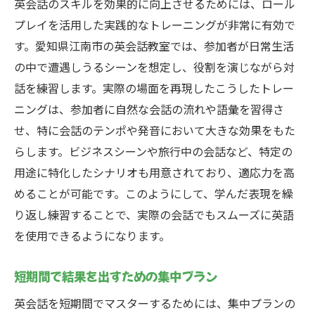
英会話のスキルを効果的に向上させるためには、ロール
プレイを活用した実践的なトレーニングが非常に有効で
す。愛知県江南市の英会話教室では、参加者が日常生活
の中で遭遇しうるシーンを想定し、役割を演じながら対
話を練習します。実際の場面を再現したこうしたトレー
ニングは、参加者に自然な会話の流れや語彙を習得さ
せ、特に会話のテンポや発音において大きな効果をもた
らします。ビジネスシーンや旅行中の会話など、特定の
用途に特化したシナリオも用意されており、適応力を高
めることが可能です。このようにして、学んだ表現を繰
り返し練習することで、実際の会話でもスムーズに英語
を使用できるようになります。
短期間で結果を出すための集中プラン
英会話を短期間でマスターするためには、集中プランの