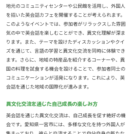
地元のコミュニティセンターや公民館を活用し、外国人
を招いた英会話カフェを開催することが考えられます。
このようなイベントでは、参加者がリラックスした雰囲
気の中で英会話を楽しむことができ、異文化理解が深ま
ります。また、テーマを設けたディスカッションやクイ
ズを通じて、言語の学習と異文化交流を同時に体験でき
ます。さらに、地域の特産品を紹介するコーナーや、異
国の料理を試食する機会を設けることで、参加者同士の
コミュニケーションが活発になります。これにより、英
会話を通じた地域の国際化が進みます。
異文化交流を通じた自己成長の楽しみ方
英会話を通じた異文化交流は、自己成長を促す絶好の機
会です。愛知県一宮市には、多様な文化を持つ外国人が
集まっており、彼らと交流することで自分自身の新たな