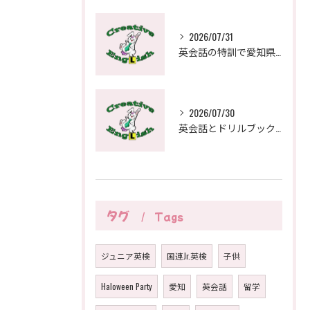
2026/07/31
英会話の特訓で愛知県稲沢市の教室選びを成功させる比較ポイントと通学の工夫
2026/07/30
英会話とドリルブックで愛知県一宮市の子どもも大人も安心の学び方ガイド
タグ
Tags
ジュニア英検
国連Jr.英検
子供
Haloween Party
愛知
英会話
留学