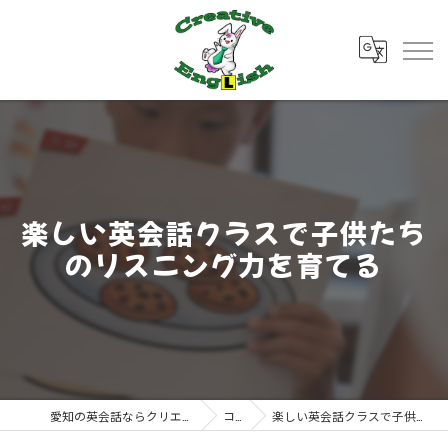
楽しい英会話クラスで子供たち
のリスニング力を育てる
愛知の英会話ならクリエイティブ・イングリッシュ
コラム
楽しい英会話クラスで子供たちのリスニング力を育てる