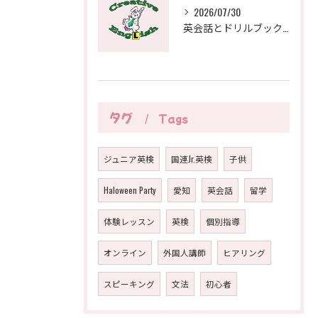
2026/07/30
英会話とドリルブックで愛知県一宮市の子どもも大人も安心の学び方ガイド
タグ
Tags
ジュニア英検
国連Jr.英検
子供
Haloween Party
愛知
英会話
留学
体験レッスン
英検
個別指導
オンライン
外国人講師
ヒアリング
スピーキング
文法
初心者