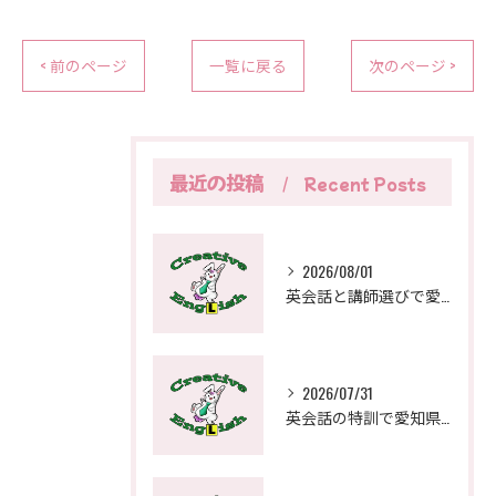
< 前のページ
一覧に戻る
次のページ >
最近の投稿
Recent Posts
2026/08/01
英会話と講師選びで愛知県一宮市でおすすめを見極める実践ガイド
2026/07/31
英会話の特訓で愛知県稲沢市の教室選びを成功させる比較ポイントと通学の工夫