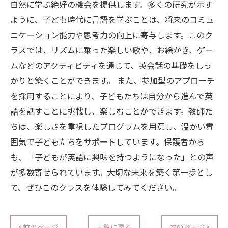
自然に学ぶ絶好の機会を提供します。多くの研究が示す
ように、子ども時代に言語を学ぶことは、将来のコミュ
ニケーション能力や思考力の向上に寄与します。このク
ラスでは、リズムに乗った楽しい歌や、お絵かき、ゲー
ムなどのアクティビティを通じて、英会話の基礎をしっ
かりと築くことができます。 また、参加型のアプローチ
を採用することにより、子どもたちは自分から進んで英
語を話すことに挑戦し、楽しむことができます。教師た
ちは、楽しさを重視したプログラムを用意し、温かい雰
囲気で子どもたちをサポートしています。保護者から
も、「子どもが英語に興味を持つようになった」との声
が多数寄せられています。大切な未来を築く第一歩とし
て、ぜひこのクラスを体験してみてください。
< 前のページ
一覧に戻る
次のページ >