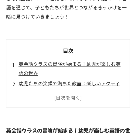
語を通じて、子どもたちが世界とつながるきっかけを一
緒に見つけていきましょう！
目次
英会話クラスの冒険が始まる！幼児が楽しむ英
語の世界
幼児たちの笑顔で満ちた教室：楽しいアクティ
ビティで英語を学ぶ
ゲームで学ぶ！子どもたちが英会話を習得する
秘密
実際のクラスの様子：子どもたちの成長を見守
英会話クラスの冒険が始まる！幼児が楽しむ英語の世
る大切な時間