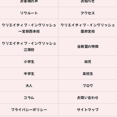
お客様の声
お知らせ
リクルート
アクセス
クリエイティブ・イングリッシュ
クリエイティブ・イングリッシュ
一宮駅西本校
国府宮校
クリエイティブ・イングリッシュ
当教室の特徴
江南校
小学生
幼児
中学生
高校生
大人
ブログ
コラム
お問い合わせ
プライバシーポリシー
サイトマップ