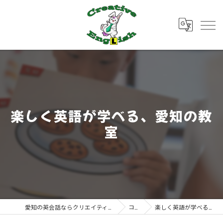
楽しく英語が学べる、愛知の教
室
愛知の英会話ならクリエイティブ・イングリッシュ
コラム
楽しく英語が学べる、愛知の教室