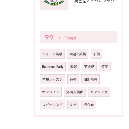
英会話とドリルブックで愛知県一宮市の子どもも大人も安心の学び方ガイド
タグ
Tags
ジュニア英検
国連Jr.英検
子供
Haloween Party
愛知
英会話
留学
体験レッスン
英検
個別指導
オンライン
外国人講師
ヒアリング
スピーキング
文法
初心者