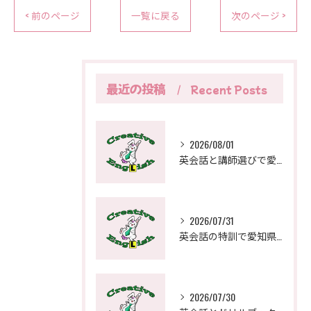
< 前のページ
一覧に戻る
次のページ >
最近の投稿
Recent Posts
2026/08/01
英会話と講師選びで愛知県一宮市でおすすめを見極める実践ガイド
2026/07/31
英会話の特訓で愛知県稲沢市の教室選びを成功させる比較ポイントと通学の工夫
2026/07/30