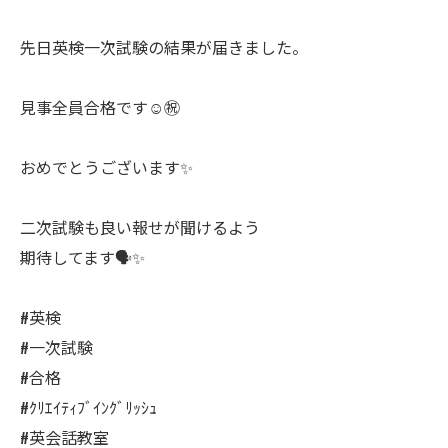
先日英検一次試験の結果が届きました。
見事全員合格です☺️㊗️
おめでとうございます✨
二次試験も良い報せが聞けるよう
期待してます🗣️✨
#英検
#一次試験
#合格
#ｸﾘｴｲﾃｨﾌﾞｲﾝｸﾞﾘｯｼｭ
#英会話教室