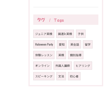
タグ
Tags
ジュニア英検
国連Jr.英検
子供
Haloween Party
愛知
英会話
留学
体験レッスン
英検
個別指導
オンライン
外国人講師
ヒアリング
スピーキング
文法
初心者