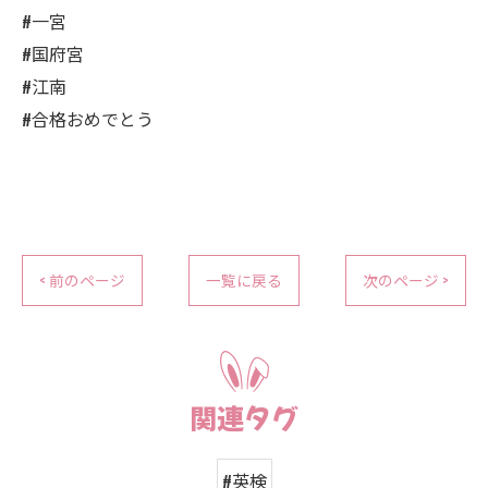
#一宮
#国府宮
#江南
#合格おめでとう
< 前のページ
一覧に戻る
次のページ >
関連タグ
#英検